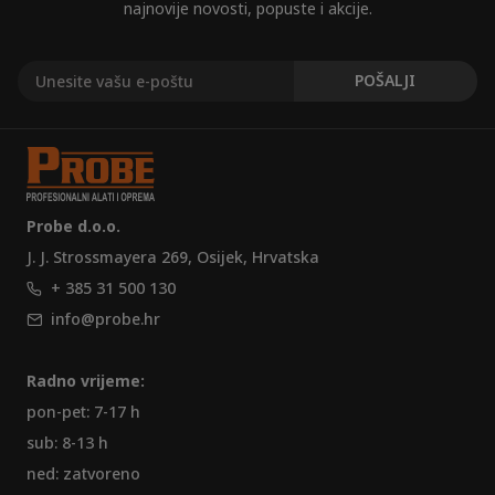
najnovije novosti, popuste i akcije.
Probe d.o.o.
J. J. Strossmayera 269, Osijek, Hrvatska
+ 385 31 500 130
info@probe.hr
Radno vrijeme:
pon-pet: 7-17 h
sub: 8-13 h
ned: zatvoreno