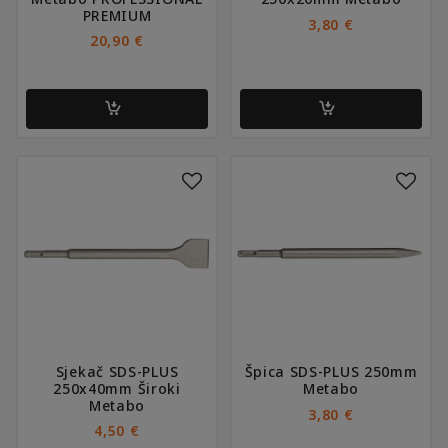
PREMIUM
3,80
€
20,90
€
Sjekač SDS-PLUS
Špica SDS-PLUS 250mm
250x40mm Široki
Metabo
Metabo
3,80
€
4,50
€