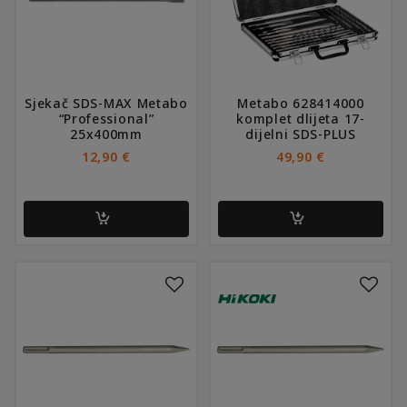
Sjekač SDS-MAX Metabo
Metabo 628414000
“Professional”
komplet dlijeta 17-
25x400mm
dijelni SDS-PLUS
12,90
€
49,90
€