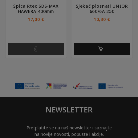
Špica Rtec SDS-MAX
Sjekač plosnati UNIOR
HAWERA 400mm
660/6A 250
17,00
€
10,30
€
NEWSLETTER
Pretplatite se na naš newsletter i saznajte
najnovije novosti, popuste i akcije.