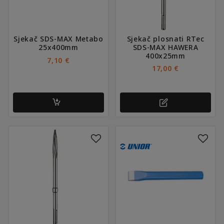
Sjekač SDS-MAX Metabo
Sjekač plosnati RTec
25x400mm
SDS-MAX HAWERA
400x25mm
7,10
€
17,00
€