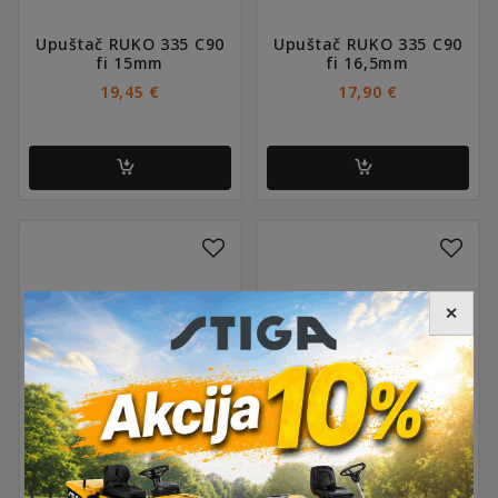
Upuštač RUKO 335 C90
Upuštač RUKO 335 C90
fi 15mm
fi 16,5mm
19,45
€
17,90
€
✕
Upuštač RUKO 335 C90
Upuštač RUKO 335 C90
fi 20,5mm
fi 25mm