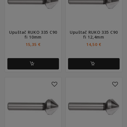
Upuštač RUKO 335 C90
Upuštač RUKO 335 C90
fi 10mm
fi 12,4mm
15,35
€
14,50
€