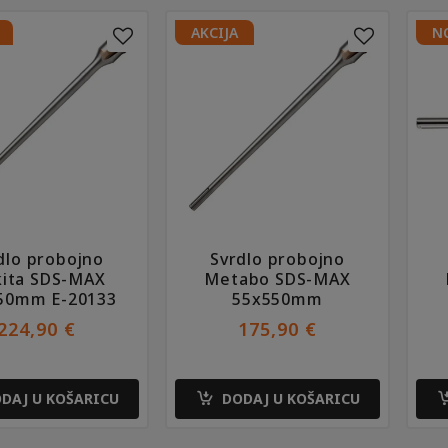
AKCIJA
N
dlo probojno
Svrdlo probojno
ita SDS-MAX
Metabo SDS-MAX
50mm E-20133
55x550mm
224,90
€
175,90
€
DAJ U KOŠARICU
DODAJ U KOŠARICU