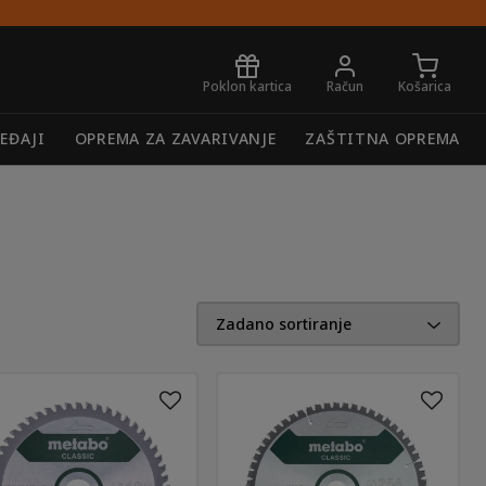
Poklon kartica
Račun
Košarica
REĐAJI
OPREMA ZA ZAVARIVANJE
ZAŠTITNA OPREMA