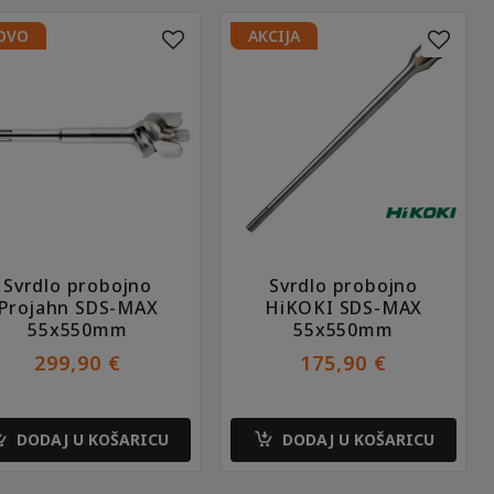
OVO
AKCIJA
Svrdlo probojno
Svrdlo probojno
Projahn SDS-MAX
HiKOKI SDS-MAX
55x550mm
55x550mm
299,90
€
175,90
€
DODAJ U KOŠARICU
DODAJ U KOŠARICU