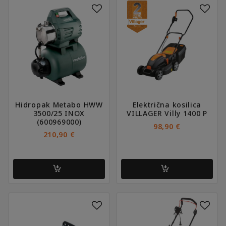
Hidropak Metabo HWW
Električna kosilica
3500/25 INOX
VILLAGER Villy 1400 P
(600969000)
98,90
€
210,90
€