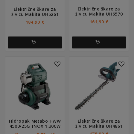
Električne škare za
Električne škare za
živicu Makita UH6570
živicu Makita UH5261
161,90
€
184,90
€
Hidropak Metabo HWW
Električne škare za
4500/25G INOX 1.300W
živicu Makita UH4861
178,90
€