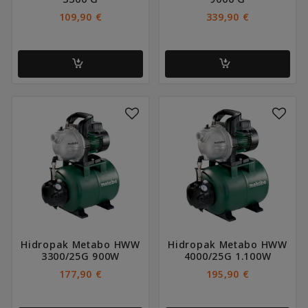
109,90
€
339,90
€
Hidropak Metabo HWW
Hidropak Metabo HWW
3300/25G 900W
4000/25G 1.100W
177,90
€
195,90
€