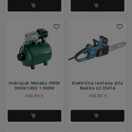
Hidropak Metabo HWW
Električna lančana pila
9000/100G 1.900W
Makita UC3541A
568,90
€
168,90
€