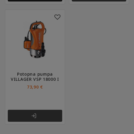
Potopna pumpa
VILLAGER VSP 18000 I
73,90
€