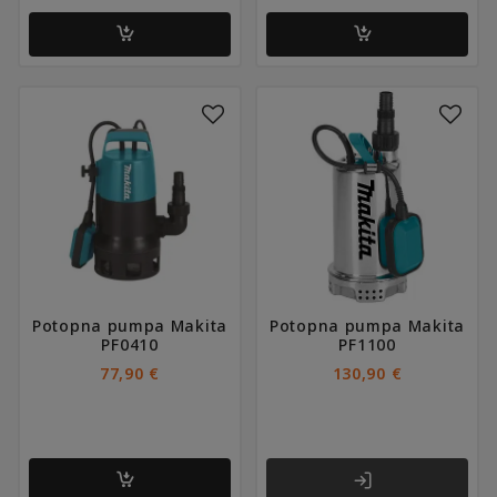
Potopna pumpa Makita
Potopna pumpa Makita
PF0410
PF1100
77,90
€
130,90
€