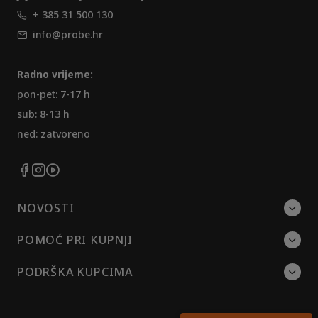
+ 385 31 500 130
info@probe.hr
Radno vrijeme:
pon-pet: 7-17 h
sub: 8-13 h
ned: zatvoreno
NOVOSTI
POMOĆ PRI KUPNJI
PODRŠKA KUPCIMA