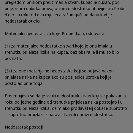
pregledom prilikom preuzimanja stvari, kupac je dužan, pod
prijetnjom gubitka prava, o tom nedostatku obavijestiti Probe
d.o.o. u roku od dva mjeseca računajući od dana kad je
nedostatak otkrio.
Materijalni nedostaci za koje Probe d.o.o. odgovara:
(1) za materijalne nedostatke stvari koje je ona imala u
trenutku prijelaza rizika na kupca, bez obzira je li mu to bilo
poznato.
(2) i za one materijalne nedostatke koji se pojave nakon
prijelaza rizika na kupca ako su posljedica uzroka koji je
postojao prije toga.
Predmnijeva se da je svaki nedostatak stvari koji se pokazao u
roku od jedne godine od trenutka prijelaza rizika postojao i u
trenutku prijelaza rizika, osim ako prodavatelj dokaže suprotno
ili suprotno proizlazi iz naravi stvari ili naravi nedostatka.
Nedostatak postoji: