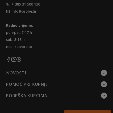
+ 385 31 500 130
info@probe.hr
Radno vrijeme:
pon-pet: 7-17 h
sub: 8-13 h
ned: zatvoreno
NOVOSTI
POMOĆ PRI KUPNJI
PODRŠKA KUPCIMA