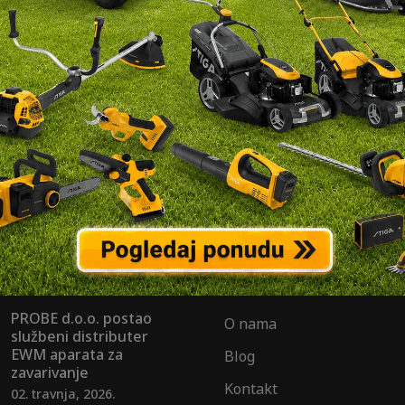
e na naš newsletter i saznajte najnovije
ste i akcije.
POMOĆ PRI KUPNJI
PROBE d.o.o. postao
O nama
službeni distributer
EWM aparata za
Blog
zavarivanje
Kontakt
02. travnja, 2026.