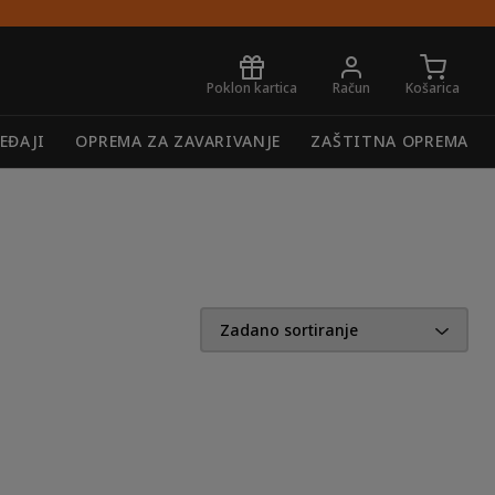
Poklon kartica
Račun
Košarica
EĐAJI
OPREMA ZA ZAVARIVANJE
ZAŠTITNA OPREMA