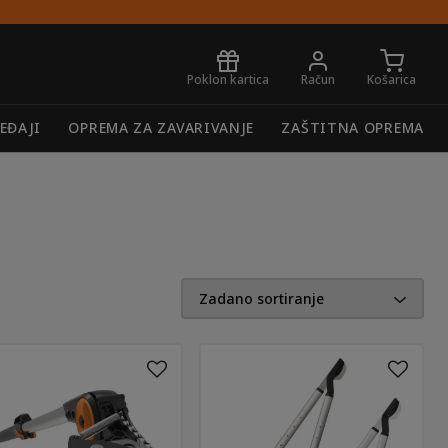
Poklon kartica
Račun
Košarica
EĐAJI
OPREMA ZA ZAVARIVANJE
ZAŠTITNA OPREMA