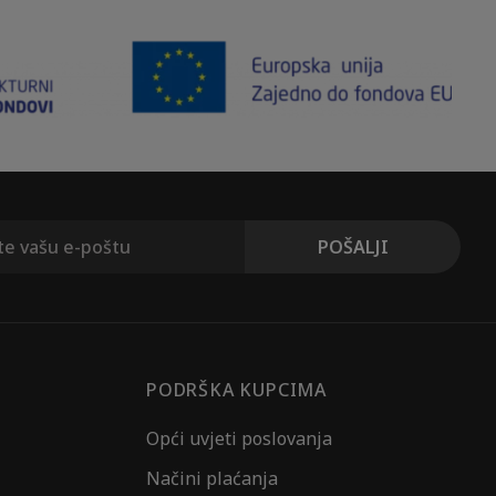
PODRŠKA KUPCIMA
Opći uvjeti poslovanja
Načini plaćanja