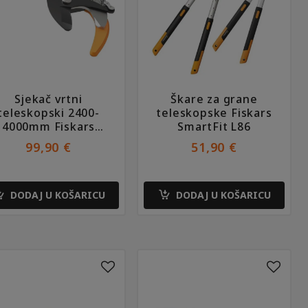
Sjekač vrtni
Škare za grane
teleskopski 2400-
teleskopske Fiskars
4000mm Fiskars
SmartFit L86
UPX86
99,90
€
51,90
€
DODAJ U KOŠARICU
DODAJ U KOŠARICU