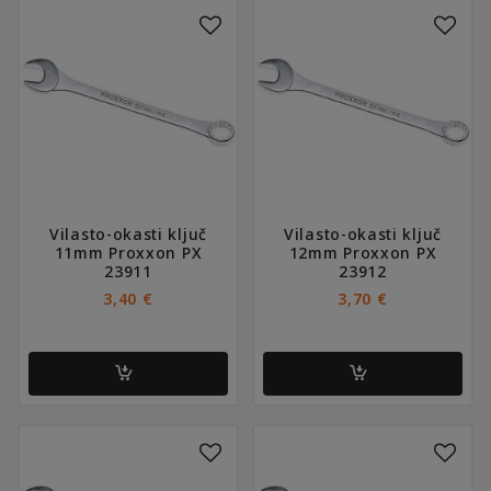
Vilasto-okasti ključ
Vilasto-okasti ključ
11mm Proxxon PX
12mm Proxxon PX
23911
23912
3,40
€
3,70
€