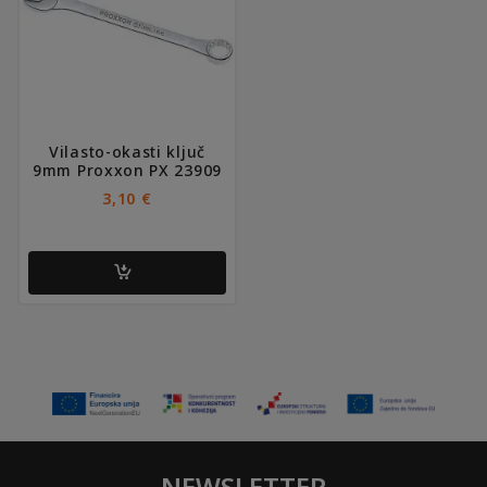
Vilasto-okasti ključ
9mm Proxxon PX 23909
3,10
€
NEWSLETTER