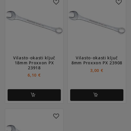
Vilasto-okasti ključ
Vilasto-okasti ključ
18mm Proxxon PX
8mm Proxxon PX 23908
23918
3,00
€
6,10
€