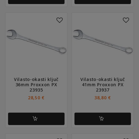
Vilasto-okasti ključ
Vilasto-okasti ključ
36mm Proxxon PX
41mm Proxxon PX
23935
23937
28,50
€
38,80
€