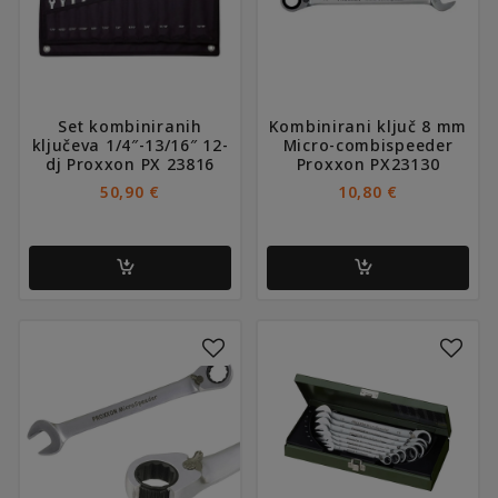
Set kombiniranih
Kombinirani ključ 8 mm
ključeva 1/4″-13/16″ 12-
Micro-combispeeder
dj Proxxon PX 23816
Proxxon PX23130
50,90
€
10,80
€