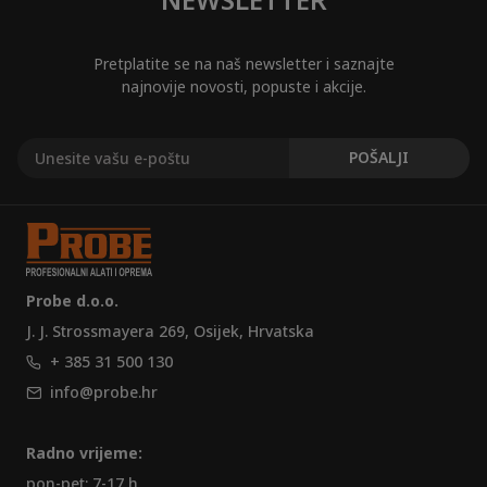
Pretplatite se na naš newsletter i saznajte
najnovije novosti, popuste i akcije.
Probe d.o.o.
J. J. Strossmayera 269, Osijek, Hrvatska
+ 385 31 500 130
info@probe.hr
Radno vrijeme:
pon-pet: 7-17 h