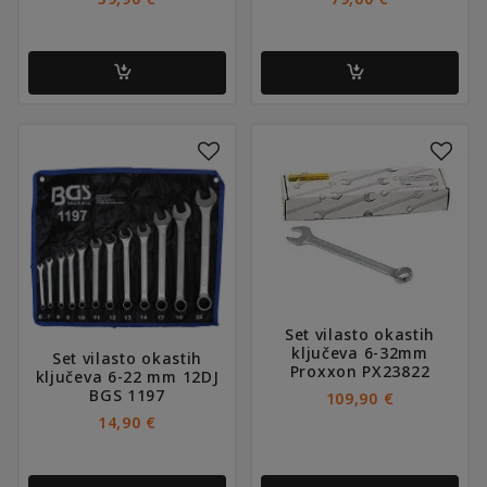
Set vilasto okastih
ključeva 6-32mm
Set vilasto okastih
Proxxon PX23822
ključeva 6-22 mm 12DJ
BGS 1197
109,90
€
14,90
€