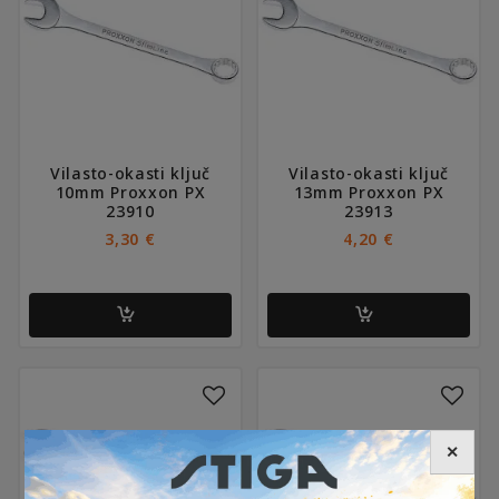
Vilasto-okasti ključ
Vilasto-okasti ključ
10mm Proxxon PX
13mm Proxxon PX
23910
23913
3,30
€
4,20
€
✕