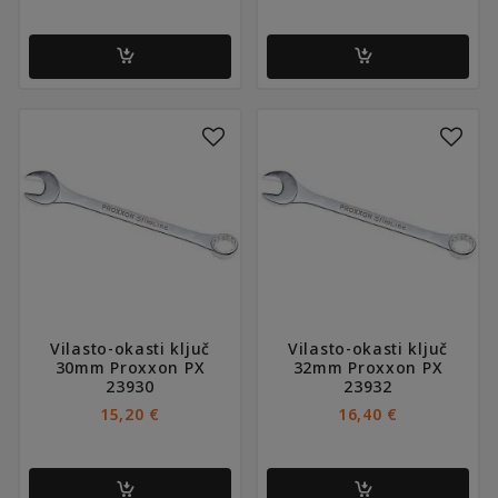
Vilasto-okasti ključ
Vilasto-okasti ključ
30mm Proxxon PX
32mm Proxxon PX
23930
23932
15,20
€
16,40
€