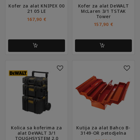
Kofer za alat KNIPEX 00
Kofer za alat DeWALT
21 05 LE
McLaren 3/1 TSTAK
Tower
167,90
€
157,90
€
Kolica sa koferima za
Kutija za alat Bahco B-
alat DeWALT 3/1
3149-OR petodjelna
TOUGHSYSTEM 2.0