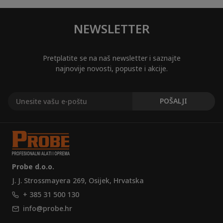
NEWSLETTER
Pretplatite se na naš newsletter i saznajte
najnovije novosti, popuste i akcije.
Probe d.o.o.
J. J. Strossmayera 269, Osijek, Hrvatska
+ 385 31 500 130
info@probe.hr