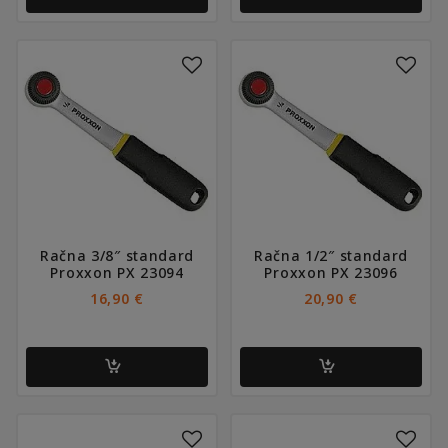
Račna 3/8″ standard
Račna 1/2″ standard
Proxxon PX 23094
Proxxon PX 23096
16,90
€
20,90
€