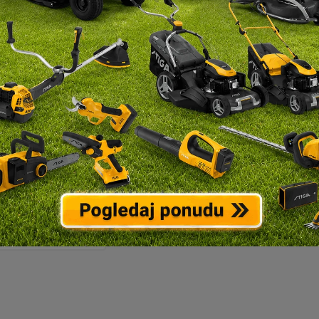
dužni kabel –
ica COMMEL 300
×2.5 50m 0932
GG/J
183,90
€
DAJ U KOŠARICU