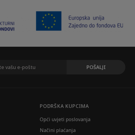
PODRŠKA KUPCIMA
Opći uvjeti poslovanja
Načini plaćanja