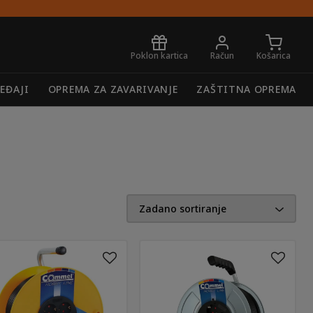
Poklon kartica
Račun
Košarica
REĐAJI
OPREMA ZA ZAVARIVANJE
ZAŠTITNA OPREMA