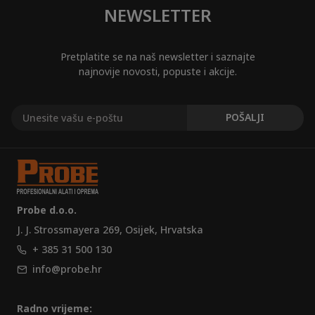
NEWSLETTER
Pretplatite se na naš newsletter i saznajte
najnovije novosti, popuste i akcije.
Probe d.o.o.
J. J. Strossmayera 269, Osijek, Hrvatska
+ 385 31 500 130
info@probe.hr
Radno vrijeme: