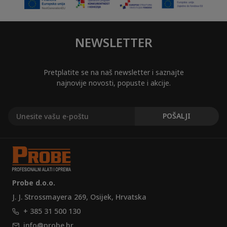
NEWSLETTER
Pretplatite se na naš newsletter i saznajte
najnovije novosti, popuste i akcije.
Probe d.o.o.
J. J. Strossmayera 269, Osijek, Hrvatska
+ 385 31 500 130
info@probe.hr