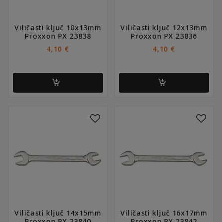
Viličasti ključ 10x13mm
Viličasti ključ 12x13mm
Proxxon PX 23838
Proxxon PX 23836
4,10
€
4,10
€
Viličasti ključ 14x15mm
Viličasti ključ 16x17mm
Proxxon PX 23840
Proxxon PX 23842