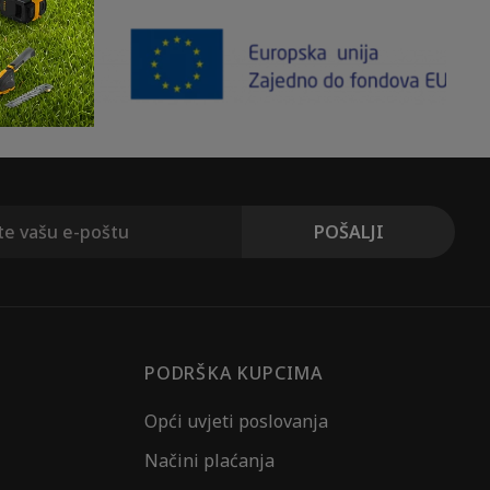
PODRŠKA KUPCIMA
Opći uvjeti poslovanja
Načini plaćanja