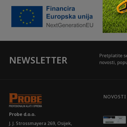
Pretplatite s
NEWSLETTER
novosti, popu
NOVOSTI
Probe d.o.o.
J. J. Strossmayera 269, Osijek,