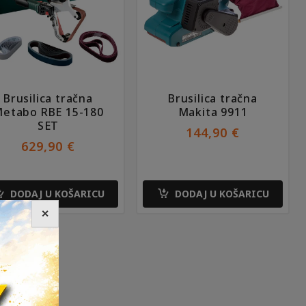
Brusilica tračna
Brusilica tračna
etabo RBE 15-180
Makita 9911
SET
144,90
€
629,90
€
DODAJ U KOŠARICU
DODAJ U KOŠARICU
✕