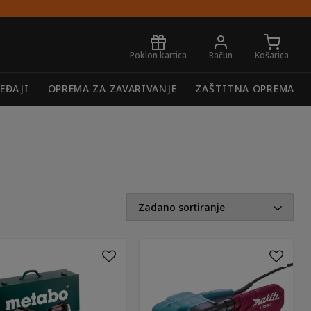
Poklon kartica
Račun
Košarica
REĐAJI
OPREMA ZA ZAVARIVANJE
ZAŠTITNA OPREMA