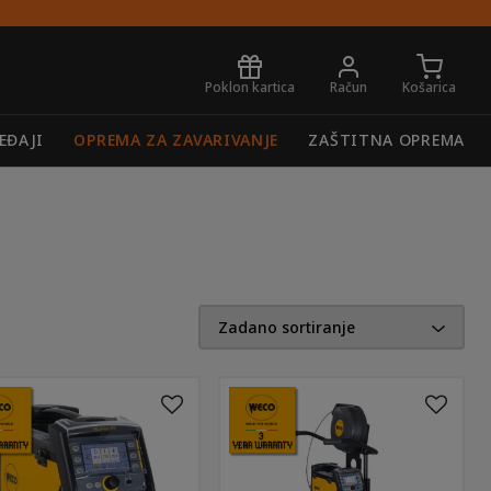
Poklon kartica
Račun
Košarica
EĐAJI
OPREMA ZA ZAVARIVANJE
ZAŠTITNA OPREMA