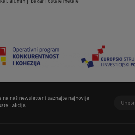
ikal, aluminij, bakar i ostale metale.
e na naš newsletter i saznajte najnovije
ste i akcije.