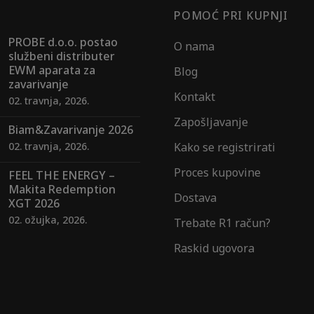
POMOĆ PRI KUPNJI
PROBE d.o.o. postao
O nama
službeni distributer
EWM aparata za
Blog
zavarivanje
Kontakt
02. travnja, 2026.
Zapošljavanje
Biam&Zavarivanje 2026
02. travnja, 2026.
Kako se registrirati
Proces kupovine
FEEL THE ENERGY –
Makita Redemption
Dostava
XGT 2026
02. ožujka, 2026.
Trebate R1 račun?
Raskid ugovora