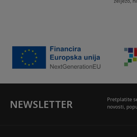
željezo, n
Pretplatite s
NEWSLETTER
novosti, popu