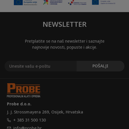
NEWSLETTER
Pretplatite se na naš newsletter i saznajte
najnovije novosti, popuste i akcije.
Probe d.o.o.
J. J. Strossmayera 269, Osijek, Hrvatska
+ 385 31 500 130
info@probe.hr