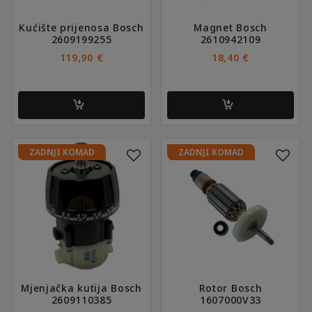
Kućište prijenosa Bosch
Magnet Bosch
2609199255
2610942109
119,90
€
18,40
€
ZADNJI KOMAD
ZADNJI KOMAD
Mjenjačka kutija Bosch
Rotor Bosch
2609110385
1607000V33