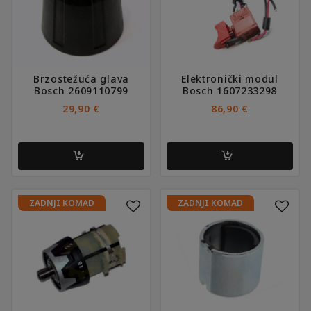
Brzostežuća glava
Elektronički modul
Bosch 2609110799
Bosch 1607233298
29,90
€
86,90
€
ZADNJI KOMAD
ZADNJI KOMAD