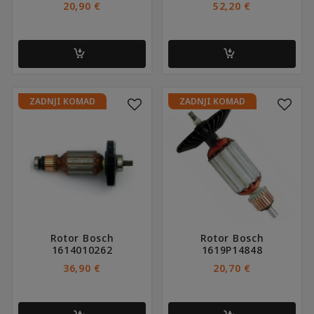
20,90
€
52,20
€
ZADNJI KOMAD
ZADNJI KOMAD
Rotor Bosch
Rotor Bosch
1614010262
1619P14848
36,90
€
20,70
€