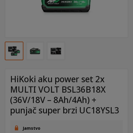
HiKoki aku power set 2x
MULTI VOLT BSL36B18X
(36V/18V – 8Ah/4Ah) +
punjač super brzi UC18YSL3
Jamstvo