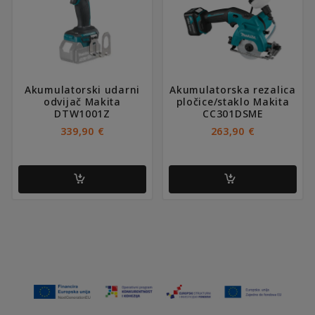
Akumulatorski udarni
Akumulatorska rezalica
odvijač Makita
pločice/staklo Makita
DTW1001Z
CC301DSME
339,90
€
263,90
€