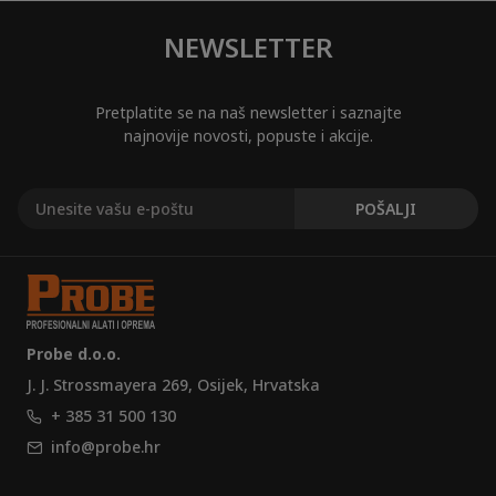
NEWSLETTER
Pretplatite se na naš newsletter i saznajte
najnovije novosti, popuste i akcije.
Probe d.o.o.
J. J. Strossmayera 269, Osijek, Hrvatska
+ 385 31 500 130
info@probe.hr