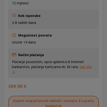
12 mjeseci
Rok isporuke
2-8 radnih dana
Mogućnost povrata
Unutar 14 dana
Načini plaćanja
Plaćanje pouzećem, opća uplatnica ili Internet
bankarstvo, plaćanje karticama do 36 rata.
Vidi više
→
369,90
€
Kupite ovaj proizvod odmah i osvojite
3
Loyalty
bodovi/a!