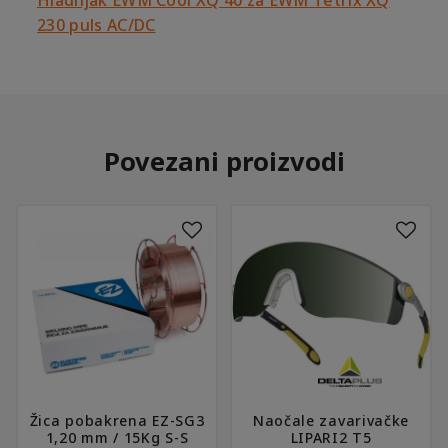
230 puls AC/DC
Povezani proizvodi
Žica pobakrena EZ-SG3
Naočale zavarivačke
1,20 mm / 15Kg S-S
LIPARI2 T5