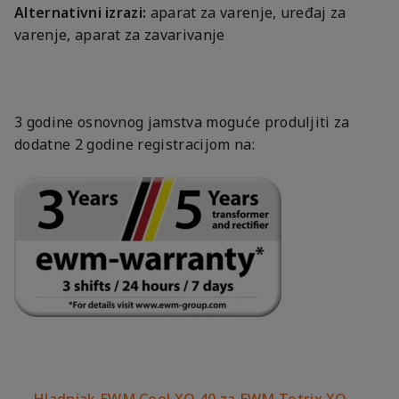
Alternativni izrazi:
aparat za varenje, uređaj za
varenje, aparat za zavarivanje
3 godine osnovnog jamstva moguće produljiti za
dodatne 2 godine registracijom na:
Hladnjak EWM Cool XQ 40 za EWM Tetrix XQ