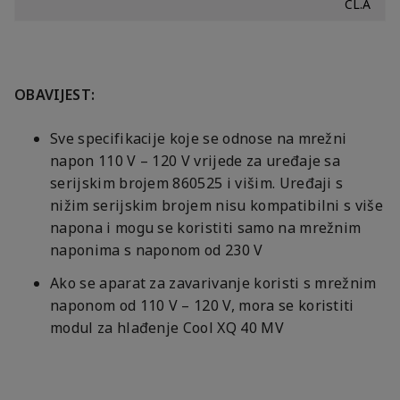
CL.A
OBAVIJEST:
Sve specifikacije koje se odnose na mrežni
napon 110 V – 120 V vrijede za uređaje sa
serijskim brojem 860525 i višim. Uređaji s
nižim serijskim brojem nisu kompatibilni s više
napona i mogu se koristiti samo na mrežnim
naponima s naponom od 230 V
Ako se aparat za zavarivanje koristi s mrežnim
naponom od 110 V – 120 V, mora se koristiti
modul za hlađenje Cool XQ 40 MV