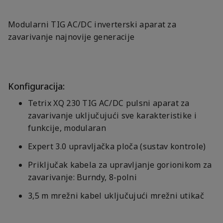
Modularni TIG AC/DC inverterski aparat za
zavarivanje najnovije generacije
Konfiguracija:
Tetrix XQ 230 TIG AC/DC pulsni aparat za
zavarivanje uključujući sve karakteristike i
funkcije, modularan
Expert 3.0 upravljačka ploča (sustav kontrole)
Priključak kabela za upravljanje gorionikom za
zavarivanje: Burndy, 8-polni
3,5 m mrežni kabel uključujući mrežni utikač