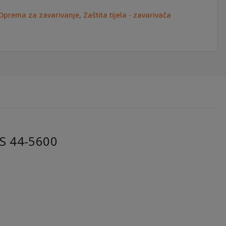
Oprema za zavarivanje
,
Zaštita tijela - zavarivača
S 44-5600