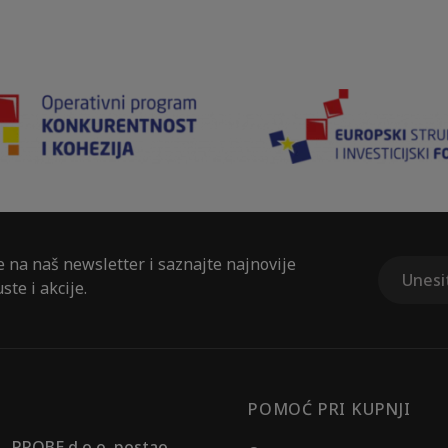
e na naš newsletter i saznajte najnovije
ste i akcije.
POMOĆ PRI KUPNJI
PROBE d.o.o. postao