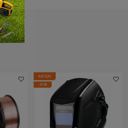
AKCIJA!
-31%