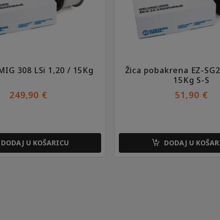
MIG 308 LSi 1,20 / 15Kg
Žica pobakrena EZ-SG2
15Kg S-S
249,90
€
51,90
€
DODAJ U KOŠARICU
DODAJ U KOŠAR