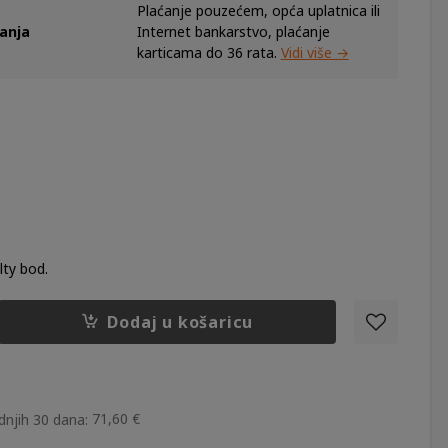
Plaćanje pouzećem, opća uplatnica ili
ćanja
Internet bankarstvo, plaćanje
karticama do 36 rata.
Vidi više →
ty bod.
Dodaj u košaricu
71,60
€
dnjih 30 dana: