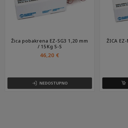
Žica pobakrena EZ-SG3 1,20 mm
ŽICA EZ-
/ 15Kg S-S
46,20
€
NEDOSTUPNO