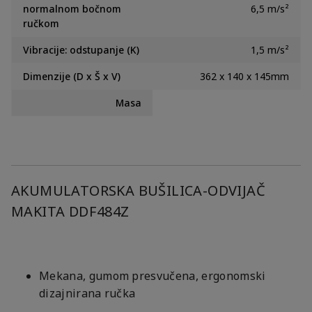
normalnom bočnom
6,5 m/s²
ručkom
Vibracije: odstupanje (K)
1,5 m/s²
Dimenzije (D x Š x V)
362 x 140 x 145mm
Masa
AKUMULATORSKA BUŠILICA-ODVIJAČ
MAKITA DDF484Z
Mekana, gumom presvučena, ergonomski
dizajnirana ručka