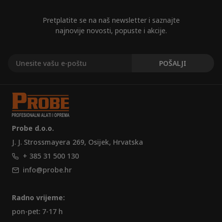
Pretplatite se na naš newsletter i saznajte
najnovije novosti, popuste i akcije.
Probe d.o.o.
J. J. Strossmayera 269, Osijek, Hrvatska
+ 385 31 500 130
info@probe.hr
Radno vrijeme:
pon-pet: 7-17 h