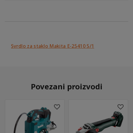
Svrdlo za staklo Makita E-25410 5/1
Povezani proizvodi