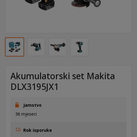
Akumulatorski set Makita
DLX3195JX1
Jamstvo
36 mjeseci
Rok isporuke