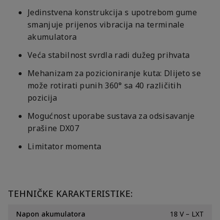
Jedinstvena konstrukcija s upotrebom gume
smanjuje prijenos vibracija na terminale
akumulatora
Veća stabilnost svrdla radi dužeg prihvata
Mehanizam za pozicioniranje kuta: Dlijeto se
može rotirati punih 360° sa 40 različitih
pozicija
Mogućnost uporabe sustava za odsisavanje
prašine DX07
Limitator momenta
TEHNIČKE KARAKTERISTIKE:
Napon akumulatora
18 V – LXT