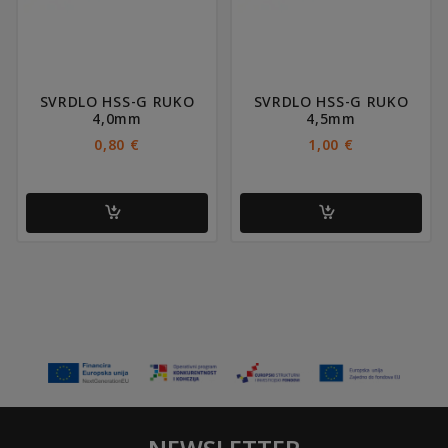
SVRDLO HSS-G RUKO
SVRDLO HSS-G RUKO
4,0mm
4,5mm
0,80
€
1,00
€