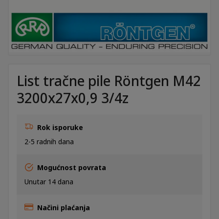
List tračne pile Röntgen M42
3200x27x0,9 3/4z
Rok isporuke
2-5 radnih dana
Mogućnost povrata
Unutar 14 dana
Načini plaćanja