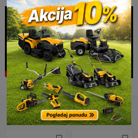
Povezani proizvodi