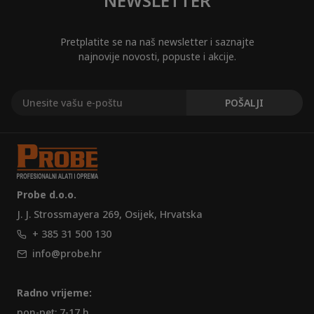
NEWSLETTER
Pretplatite se na naš newsletter i saznajte
najnovije novosti, popuste i akcije.
Probe d.o.o.
J. J. Strossmayera 269, Osijek, Hrvatska
+ 385 31 500 130
info@probe.hr
Radno vrijeme:
pon-pet: 7-17 h