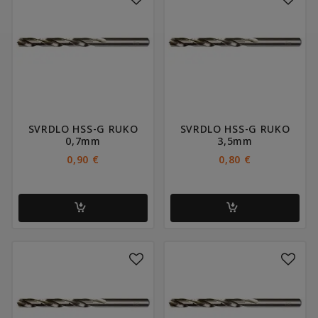
SVRDLO HSS-G RUKO
SVRDLO HSS-G RUKO
0,7mm
3,5mm
0,90
€
0,80
€