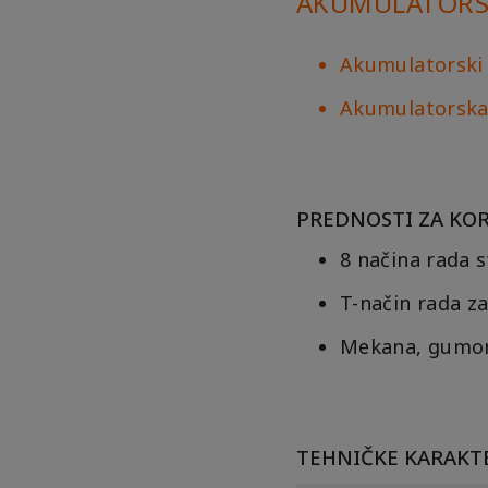
AKUMULATORSK
Akumulatorski 
Akumulatorska 
PREDNOSTI ZA KORI
8 načina rada s
T-način rada z
Mekana, gumom
TEHNIČKE KARAKTE