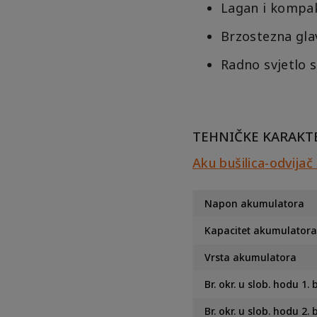
Lagan i kompak
Brzostezna gla
Radno svjetlo s
TEHNIČKE KARAKTE
Aku bušilica-odvija
Napon akumulatora
Kapacitet akumulator
Vrsta akumulatora
Br. okr. u slob. hodu 1. b
Br. okr. u slob. hodu 2. b