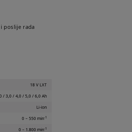
i poslije rada
18 V LXT
0 / 3,0 / 4,0 / 5,0 / 6,0 Ah
Li-ion
-1
0 – 550 min
-1
0 – 1.800 min