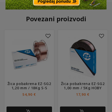
Povezani proizvodi
Žica pobakrena EZ-SG2
Žica pobakrena EZ-SG2
1,20 mm / 18Kg S-S
1,00 mm / 5Kg HOBY
54,90
€
17,90
€