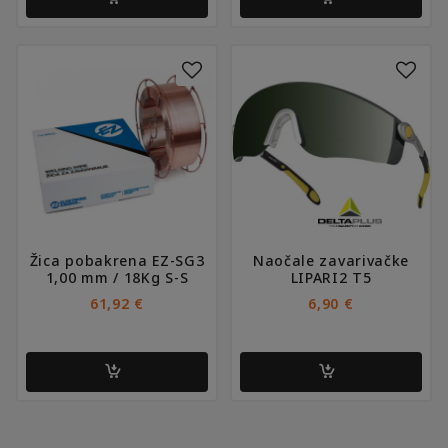
Žica pobakrena EZ-SG3
Naočale zavarivačke
1,00 mm / 18Kg S-S
LIPARI2 T5
61,92
€
6,90
€